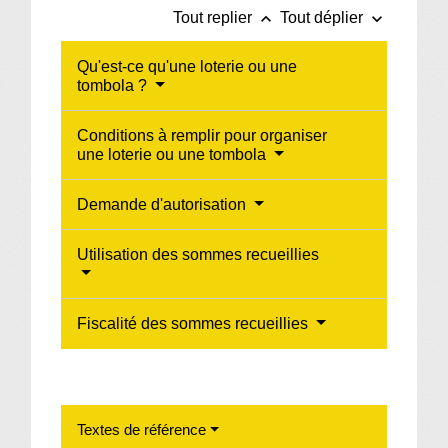
keyboard_arrow_up
keyboard_arrow_down
Tout replier
Tout déplier
Qu'est-ce qu'une loterie ou une
tombola ?
Conditions à remplir pour organiser
une loterie ou une tombola
Demande d'autorisation
Utilisation des sommes recueillies
Fiscalité des sommes recueillies
Textes de référence