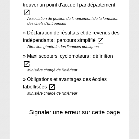
trouver un point d'accueil par département
open_in_new
Association de gestion du financement de la formation
des chefs d'entreprises
Déclaration de résultats et de revenus des
open_in_new
indépendants : parcours simplifié
Direction générale des finances publiques
Maxi scooters, cyclomoteurs : définition
open_in_new
Ministère chargé de l'intérieur
Obligations et avantages des écoles
open_in_new
labellisées
Ministère chargé de l'intérieur
Signaler une erreur sur cette page