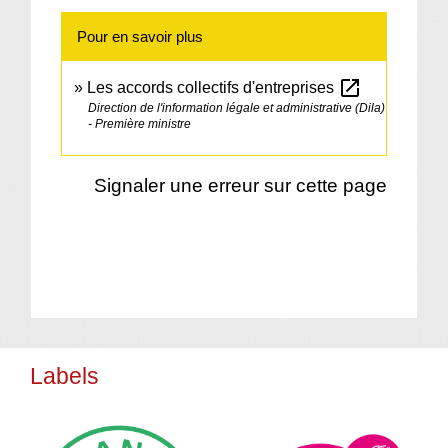
Pour en savoir plus
open_in_new
Les accords collectifs d'entreprises
Direction de l'information légale et administrative (Dila)
- Première ministre
Signaler une erreur sur cette page
Labels