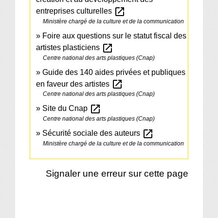
open_in_new
entreprises culturelles
Ministère chargé de la culture et de la communication
Foire aux questions sur le statut fiscal des
open_in_new
artistes plasticiens
Centre national des arts plastiques (Cnap)
Guide des 140 aides privées et publiques
open_in_new
en faveur des artistes
Centre national des arts plastiques (Cnap)
open_in_new
Site du Cnap
Centre national des arts plastiques (Cnap)
open_in_new
Sécurité sociale des auteurs
Ministère chargé de la culture et de la communication
Signaler une erreur sur cette page