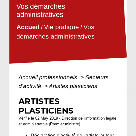
Vos démarches
administratives
Vie pratique
Vos
Accueil
/
/
démarches administratives
Accueil professionnels
>
Secteurs
d'activité
>
Artistes plasticiens
ARTISTES
PLASTICIENS
Vérifié le 02 May 2019 - Direction de l'information légale
et administrative (Premier ministre)
Déclaration d'activité de l'artiste-auteur