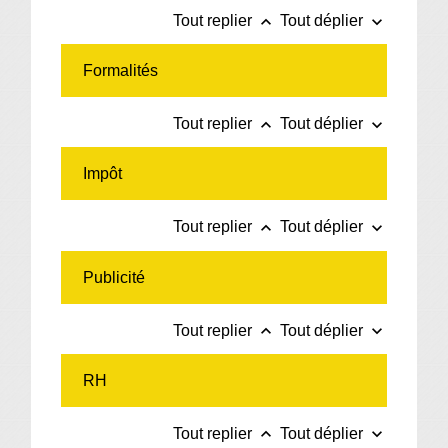
keyboard_arrow_up
keyboard_arrow_down
Tout replier
Tout déplier
Formalités
keyboard_arrow_up
keyboard_arrow_down
Tout replier
Tout déplier
Impôt
keyboard_arrow_up
keyboard_arrow_down
Tout replier
Tout déplier
Publicité
keyboard_arrow_up
keyboard_arrow_down
Tout replier
Tout déplier
RH
keyboard_arrow_up
keyboard_arrow_down
Tout replier
Tout déplier