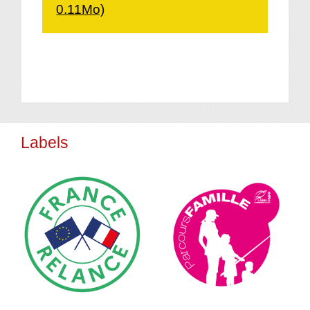
0.11Mo)
Labels