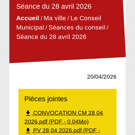
Séance du 28 avril 2026
Accueil
Ma ville
Le Conseil
/
/
Municipal
Séances du conseil
/
/
Séance du 28 avril 2026
20/04/2026
Pièces jointes
CONVOCATION CM 28 04
file_download
2026.pdf (PDF - 0.04Mo)
PV 28 04 2026.pdf (PDF -
file_download