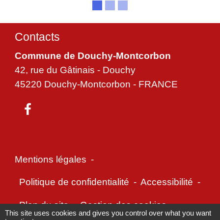
Contacts
Commune de Douchy-Montcorbon
42, rue du Gâtinais - Douchy
45220 Douchy-Montcorbon - FRANCE
Mentions légales
-
Politique de confidentialité
-
Accessibilité
-
Plan du site
-
Gestion des cookies
This site uses cookies and gives you control over what you want