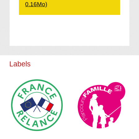
0.16Mo)
Labels