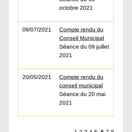
octobre 2021
09/07/2021
Compte rendu du
Conseil Municipal
Séance du 09 juillet
2021
20/05/2021
Compte rendu du
conseil municipal
Séance du 20 mai
2021
1
-2
-3
-4
-5
-
6
-7
-8