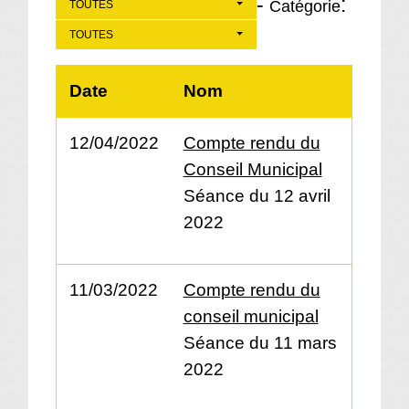
-
:
Catégorie
TOUTES
TOUTES
Date
Nom
12/04/2022
Compte rendu du
Conseil Municipal
Séance du 12 avril
2022
11/03/2022
Compte rendu du
conseil municipal
Séance du 11 mars
2022