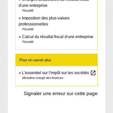
d'une entreprise
Fiscalité
Imposition des plus-values
professionnelles
Fiscalité
Calcul du résultat fiscal d'une entreprise
Fiscalité
Pour en savoir plus
open_in_new
L'essentiel sur l'impôt sur les sociétés
Ministère chargé des finances
Signaler une erreur sur cette page