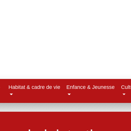
e
Habitat & cadre de vie
Enfance & Jeunesse
Cult