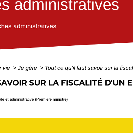
 administratives
hes administratives
e vie
>
Je gère
>
Tout ce qu'il faut savoir sur la fisc
 SAVOIR SUR LA FISCALITÉ D'U
gale et administrative (Première ministre)