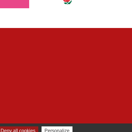
 cookies
Deny all cookies
Personalize