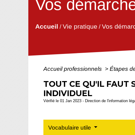
Vos démarches
Accueil
Vie pratique
Vos démarc
/
/
Accueil professionnels
>
Étapes d
TOUT CE QU'IL FAUT
INDIVIDUEL
Vérifié le 01 Jan 2023 - Direction de l'information lé
Vocabulaire utile