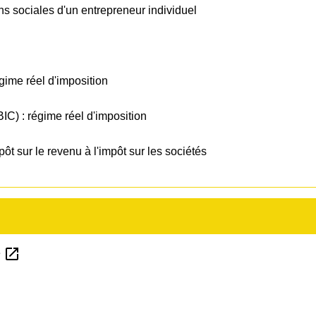
ions sociales d'un entrepreneur individuel
ime réel d'imposition
IC) : régime réel d'imposition
pôt sur le revenu à l'impôt sur les sociétés
open_in_new
e