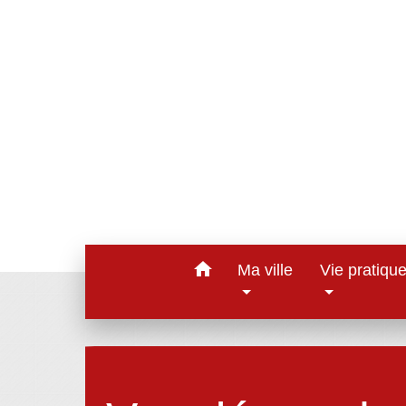
home
Ma ville
Vie pratiqu