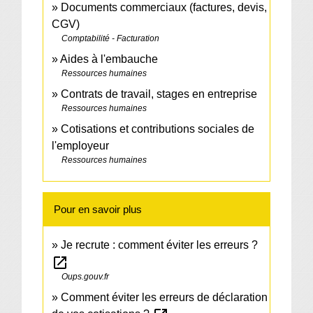
Documents commerciaux (factures, devis,
CGV)
Comptabilité - Facturation
Aides à l'embauche
Ressources humaines
Contrats de travail, stages en entreprise
Ressources humaines
Cotisations et contributions sociales de
l'employeur
Ressources humaines
Pour en savoir plus
Je recrute : comment éviter les erreurs ?
open_in_new
Oups.gouv.fr
Comment éviter les erreurs de déclaration